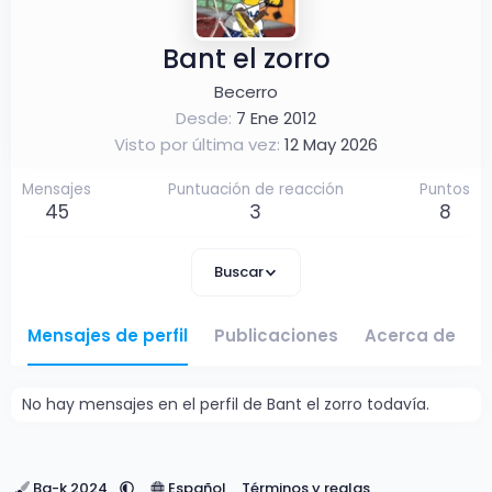
Bant el zorro
Becerro
Desde
7 Ene 2012
Visto por última vez
12 May 2026
Mensajes
Puntuación de reacción
Puntos
45
3
8
Buscar
Mensajes de perfil
Publicaciones
Acerca de
No hay mensajes en el perfil de Bant el zorro todavía.
Ba-k 2024
Español
Términos y reglas